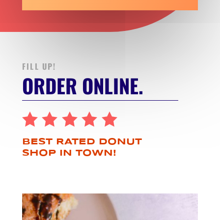
FILL UP!
ORDER ONLINE.
BEST RATED
DONUT
SHOP IN TOWN!