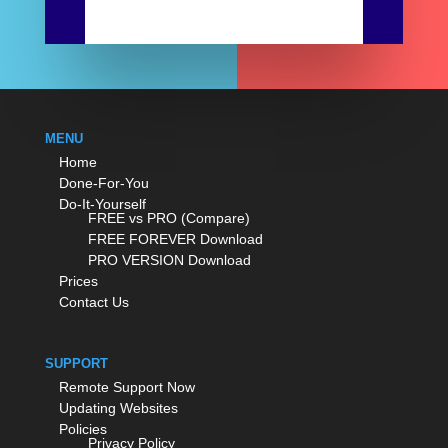
MENU
Home
Done-For-You
Do-It-Yourself
FREE vs PRO (Compare)
FREE FOREVER Download
PRO VERSION Download
Prices
Contact Us
SUPPORT
Remote Support Now
Updating Websites
Policies
Privacy Policy