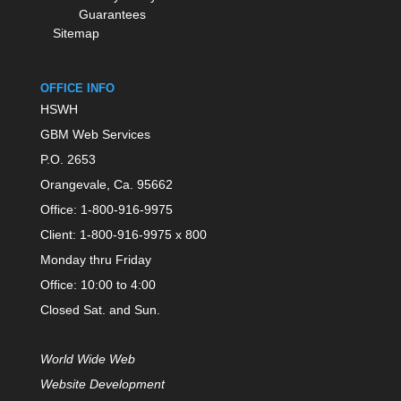
Guarantees
Sitemap
OFFICE INFO
HSWH
GBM Web Services
P.O. 2653
Orangevale, Ca. 95662
Office: 1-800-916-9975
Client: 1-800-916-9975 x 800
Monday thru Friday
Office: 10:00 to 4:00
Closed Sat. and Sun.
World Wide Web
Website Development