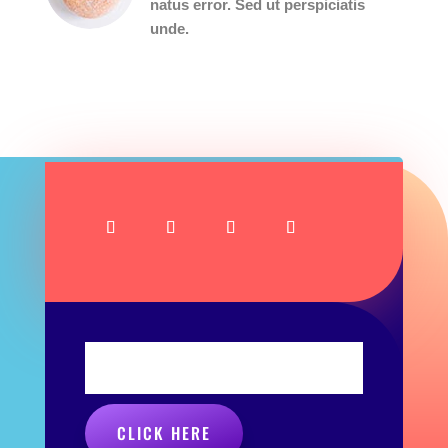
natus error. Sed ut perspiciatis
unde.
NEW & SEASONAL SPECIALS
EVERY MONTH!
CLICK HERE