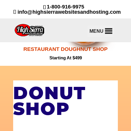
1-800-916-9975
info@highsierrawebsitesandhosting.com
MENU
RESTAURANT DOUGHNUT SHOP
Starting At $499
DONUT
SHOP