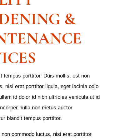
DENING &
NTENANCE
ICES
t tempus porttitor. Duis mollis, est non
nisi erat porttitor ligula, eget lacinia odio
llam id dolor id nibh ultricies vehicula ut id
amcorper nulla non metus auctor
tur blandit tempus porttitor.
t non commodo luctus, nisi erat porttitor