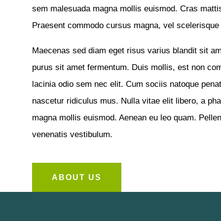
sem malesuada magna mollis euismod. Cras mattis
Praesent commodo cursus magna, vel scelerisque n
Maecenas sed diam eget risus varius blandit sit a
purus sit amet fermentum. Duis mollis, est non commo
lacinia odio sem nec elit. Cum sociis natoque penat
nascetur ridiculus mus. Nulla vitae elit libero, a 
magna mollis euismod. Aenean eu leo quam. Pellen
venenatis vestibulum.
ABOUT US