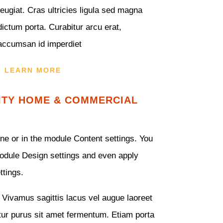
feugiat. Cras ultricies ligula sed magna
dictum porta. Curabitur arcu erat,
accumsan id imperdiet
LEARN MORE
ITY HOME & COMMERCIAL
ine or in the module Content settings. You
module Design settings and even apply
ttings.
Vivamus sagittis lacus vel augue laoreet
tur purus sit amet fermentum. Etiam porta