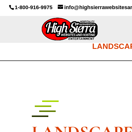
1-800-916-9975
info@highsierrawebsitesa
LANDSCAP