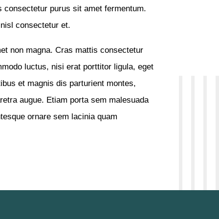
 consectetur purus sit amet fermentum.
isl consectetur et.
met non magna. Cras mattis consectetur
do luctus, nisi erat porttitor ligula, eget
ibus et magnis dis parturient montes,
pharetra augue. Etiam porta sem malesuada
tesque ornare sem lacinia quam