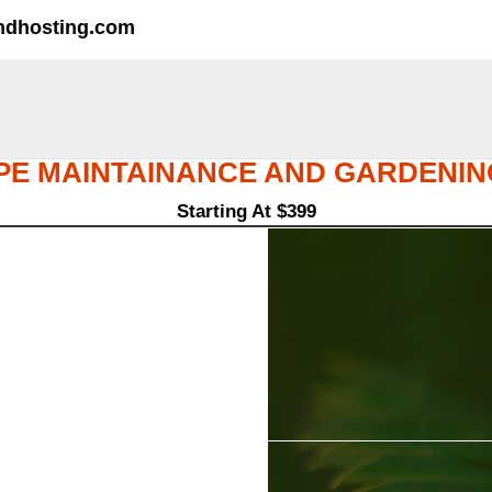
ndhosting.com
E MAINTAINANCE AND GARDENIN
Starting At $399