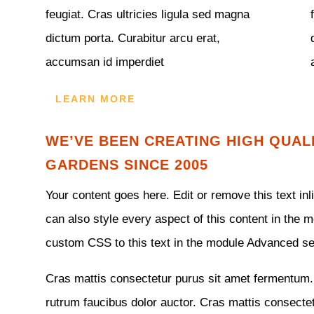
feugiat. Cras ultricies ligula sed magna
dictum porta. Curabitur arcu erat,
accumsan id imperdiet
LEARN MORE
WE’VE BEEN CREATING HIGH QUAL
GARDENS SINCE 2005
Your content goes here. Edit or remove this text inl
can also style every aspect of this content in the 
custom CSS to this text in the module Advanced se
Cras mattis consectetur purus sit amet fermentum. 
rutrum faucibus dolor auctor. Cras mattis consecte