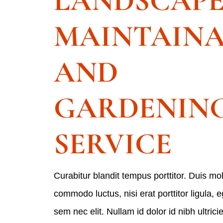
LANDSCAP
MAINTAIN
AND
GARDENIN
SERVICE
Curabitur blandit tempus porttitor. Duis mol
commodo luctus, nisi erat porttitor ligula, e
sem nec elit. Nullam id dolor id nibh ultrici